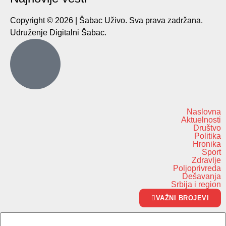
Copyright © 2026 | Šabac Uživo. Sva prava zadržana.
Udruženje Digitalni Šabac.
Naslovna
Aktuelnosti
Društvo
Politika
Hronika
Sport
Zdravlje
Poljoprivreda
Dešavanja
Srbija i region
VAŽNI BROJEVI