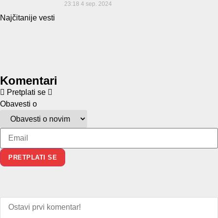
23:18
4 sep. 2024
Najčitanije vesti
Komentari
Pretplati se
Obavesti o