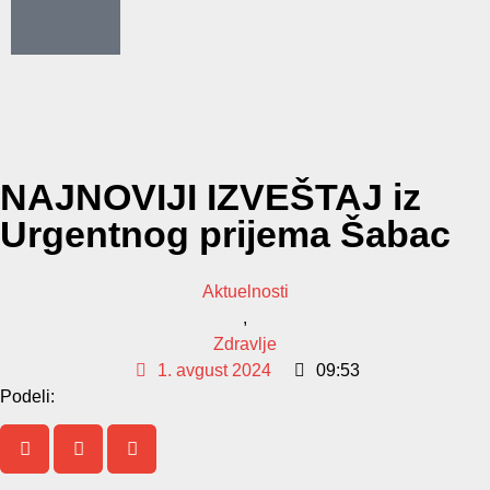
NAJNOVIJI IZVEŠTAJ iz
Urgentnog prijema Šabac
Aktuelnosti
,
Zdravlje
1. avgust 2024
09:53
Podeli: