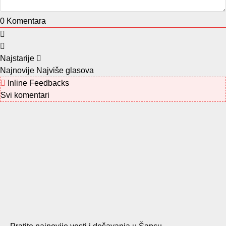
0
Komentara
Najstarije
Najnovije
Najviše glasova
Inline Feedbacks
Svi komentari