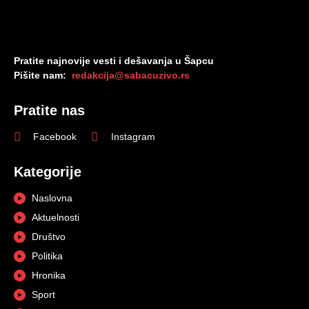
Pratite najnovije vesti i dešavanja u Šapcu
Pišite nam:
redakcija@sabacuzivo.rs
Pratite nas
Facebook
Instagram
Kategorije
Naslovna
Aktuelnosti
Društvo
Politika
Hronika
Sport