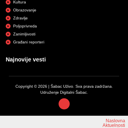
Kultura
Obrazovanje
Zdravlje
Poljoprivreda
Zanimljivosti
Građani reporteri
Najnovije vesti
Copyright © 2026 | Šabac Uživo. Sva prava zadržana.
Udruženje Digitalni Šabac.
Naslovna
Aktuelnosti