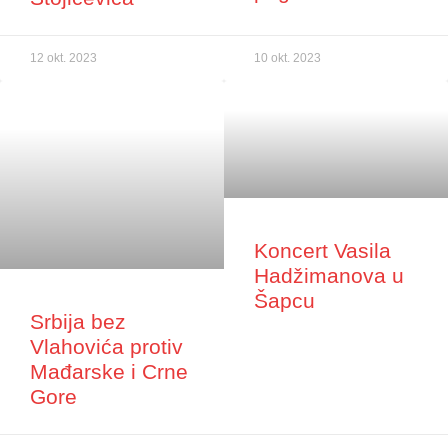
12 okt. 2023
10 okt. 2023
Koncert Vasila
Hadžimanova u
Šapcu
Srbija bez
Vlahovića protiv
Mađarske i Crne
Gore