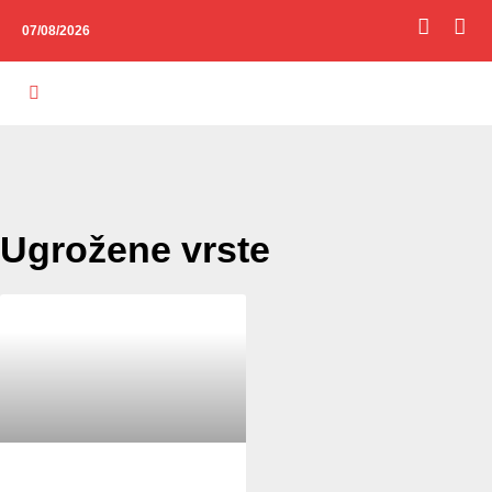
07/08/2026
Ugrožene vrste