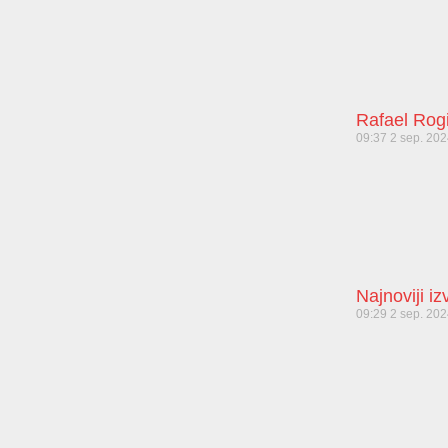
Rafael Rog
09:37
2 sep. 20
Najnoviji i
09:29
2 sep. 20