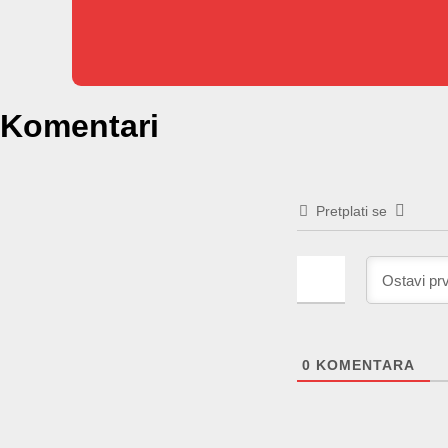
Komentari
Pretplati se
0
KOMENTARA