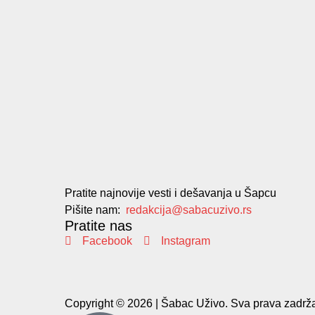
Pratite najnovije vesti i dešavanja u Šapcu
Pišite nam:
redakcija@sabacuzivo.rs
Pratite nas
Facebook
Instagram
Copyright © 2026 | Šabac Uživo. Sva prava zadrža