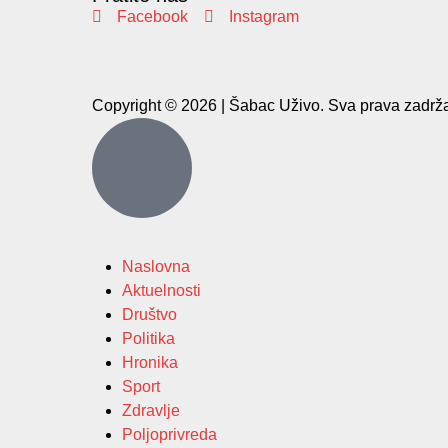
Facebook
Instagram
Copyright © 2026 | Šabac Uživo. Sva prava zadrža
Naslovna
Aktuelnosti
Društvo
Politika
Hronika
Sport
Zdravlje
Poljoprivreda