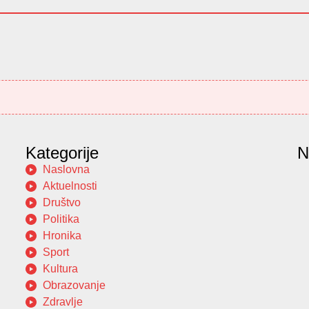
Kategorije
N
Naslovna
Aktuelnosti
Društvo
Politika
Hronika
Sport
Kultura
Obrazovanje
Zdravlje