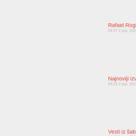
Rafael Rog
09:37
2 sep. 20
Najnoviji i
09:29
2 sep. 20
Vesti iz ša