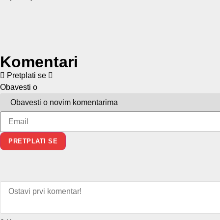
Komentari
Pretplati se
Obavesti o