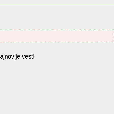
ajnovije vesti