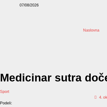
07/08/2026
Naslovna
Medicinar sutra doč
Sport
4. o
Podeli: