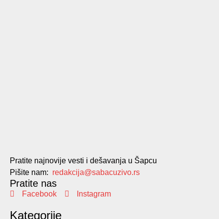
Pratite najnovije vesti i dešavanja u Šapcu
Pišite nam:
redakcija@sabacuzivo.rs
Pratite nas
Facebook
Instagram
Kategorije