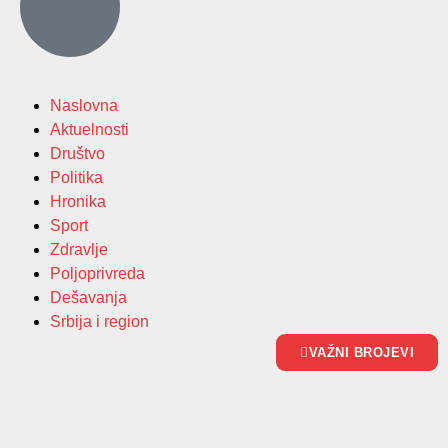
Naslovna
Aktuelnosti
Društvo
Politika
Hronika
Sport
Zdravlje
Poljoprivreda
Dešavanja
Srbija i region
VAŽNI BROJEVI