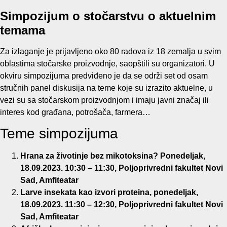
Simpozijum o stočarstvu o aktuelnim
temama
Za izlaganje je prijavljeno oko 80 radova iz 18 zemalja u svim
oblastima stočarske proizvodnje, saopštili su organizatori. U
okviru simpozijuma predviđeno je da se održi set od osam
stručnih panel diskusija na teme koje su izrazito aktuelne, u
vezi su sa stočarskom proizvodnjom i imaju javni značaj ili
interes kod građana, potrošača, farmera…
Teme simpozijuma
Hrana za životinje bez mikotoksina? Ponedeljak,
18.09.2023. 10:30 – 11:30, Poljoprivredni fakultet Novi
Sad, Amfiteatar
Larve insekata kao izvori proteina, ponedeljak,
18.09.2023. 11:30 – 12:30, Poljoprivredni fakultet Novi
Sad, Amfiteatar