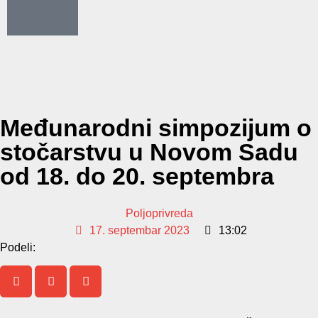
Međunarodni simpozijum o
stočarstvu u Novom Sadu
od 18. do 20. septembra
Poljoprivreda
17. septembar 2023
13:02
Podeli: