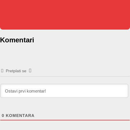
Komentari
Pretplati se
0
KOMENTARA