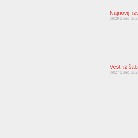
Najnoviji i
09:29
2 sep. 20
Vesti iz ša
09:27
2 sep. 20