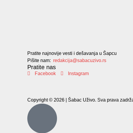
Pratite najnovije vesti i dešavanja u Šapcu
Pišite nam:
redakcija@sabacuzivo.rs
Pratite nas
Facebook
Instagram
Copyright © 2026 | Šabac Uživo. Sva prava zadrža