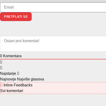
0
Komentara
Najstarije
Najnovije
Najviše glasova
Inline Feedbacks
Svi komentari