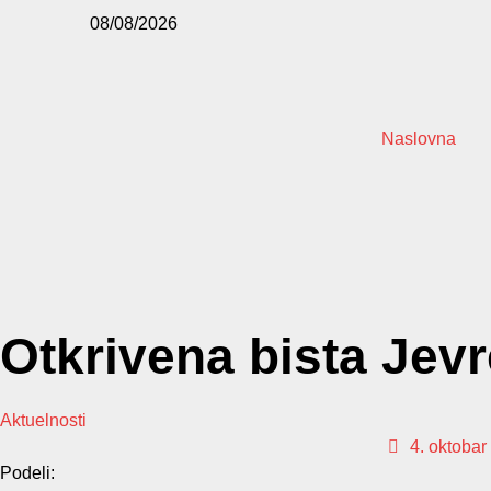
08/08/2026
Naslovna
Otkrivena bista Jev
Aktuelnosti
4. oktobar
Podeli: