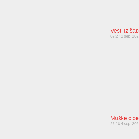
Vesti iz ša
09:27
2 sep. 20
Muške cipe
23:18
4 sep. 20