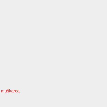
g muškarca