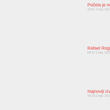
Počela je 
10:01
2 sep. 20
Rafael Rog
09:37
2 sep. 20
Najnoviji i
09:29
2 sep. 20