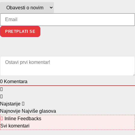
0
Komentara
Najstarije
Najnovije
Najviše glasova
Inline Feedbacks
Svi komentari