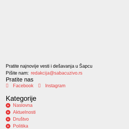
Pratite najnovije vesti i dešavanja u Šapcu
Pišite nam:
redakcija@sabacuzivo.rs
Pratite nas
Facebook
Instagram
Kategorije
Naslovna
Aktuelnosti
Društvo
Politika