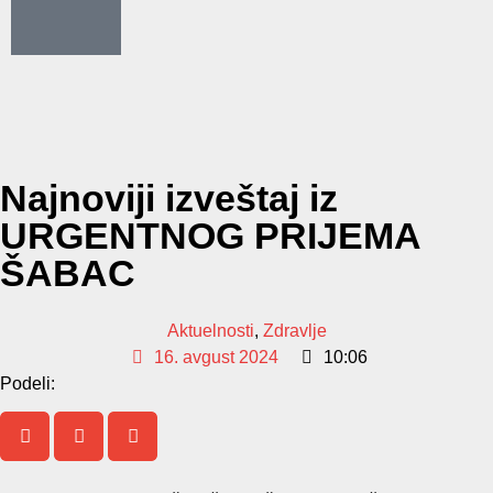
Najnoviji izveštaj iz
URGENTNOG PRIJEMA
ŠABAC
Aktuelnosti
,
Zdravlje
16. avgust 2024
10:06
Podeli: