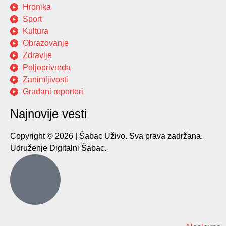
Hronika
Sport
Kultura
Obrazovanje
Zdravlje
Poljoprivreda
Zanimljivosti
Građani reporteri
Najnovije vesti
Copyright © 2026 | Šabac Uživo. Sva prava zadržana.
Udruženje Digitalni Šabac.