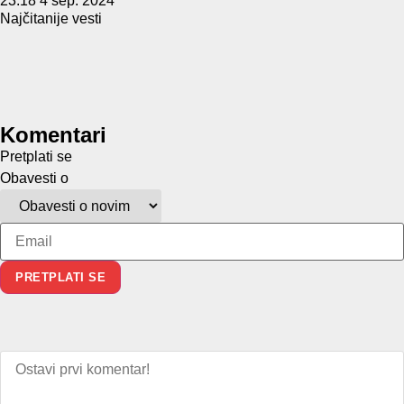
23:18
4 sep. 2024
Najčitanije vesti
Komentari
Pretplati se
Obavesti o