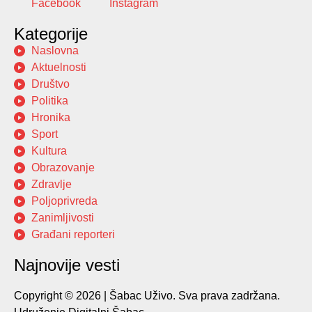
Facebook
Instagram
Kategorije
Naslovna
Aktuelnosti
Društvo
Politika
Hronika
Sport
Kultura
Obrazovanje
Zdravlje
Poljoprivreda
Zanimljivosti
Građani reporteri
Najnovije vesti
Copyright © 2026 | Šabac Uživo. Sva prava zadržana.