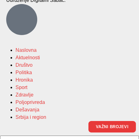
Udruženje Digitalni Šabac.
Naslovna
Aktuelnosti
Društvo
Politika
Hronika
Sport
Zdravlje
Poljoprivreda
Dešavanja
Srbija i region
VAŽNI BROJEVI