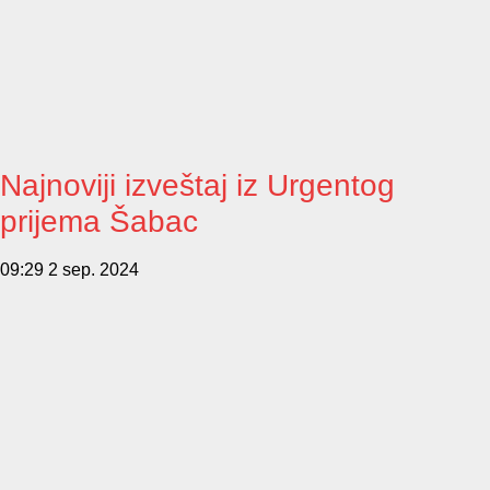
Najnoviji izveštaj iz Urgentog
prijema Šabac
09:29
2 sep. 2024