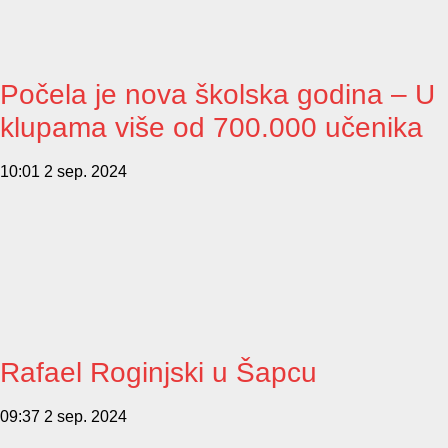
Počela je nova školska godina – U
klupama više od 700.000 učenika
10:01
2 sep. 2024
Rafael Roginjski u Šapcu
09:37
2 sep. 2024