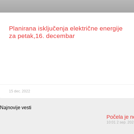
Planirana isključenja električne energije
za petak,16. decembar
15 dec. 2022
Najnovije vesti
Počela je 
10:01
2 sep. 20