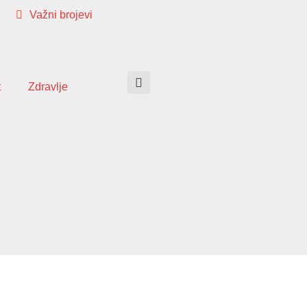
Važni brojevi
t
Zdravlje