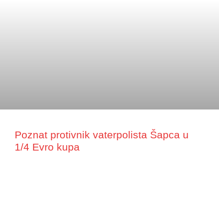
Poznat protivnik vaterpolista Šapca u
1/4 Evro kupa