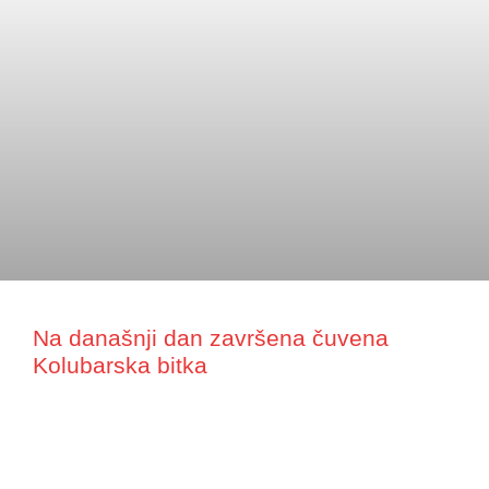
Na današnji dan završena čuvena
Kolubarska bitka