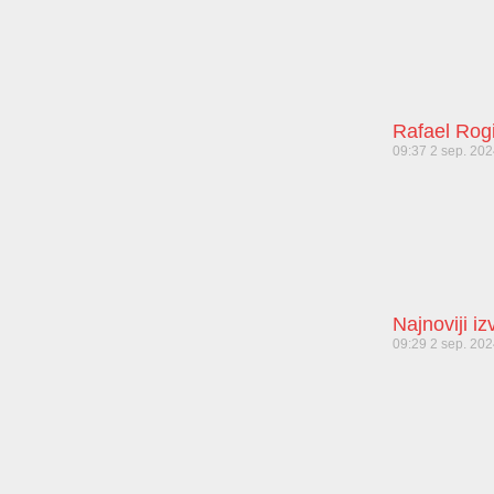
Rafael Rog
09:37
2 sep. 20
Najnoviji i
09:29
2 sep. 20