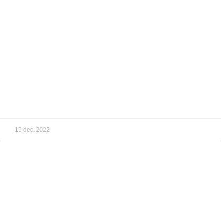
15 dec. 2022